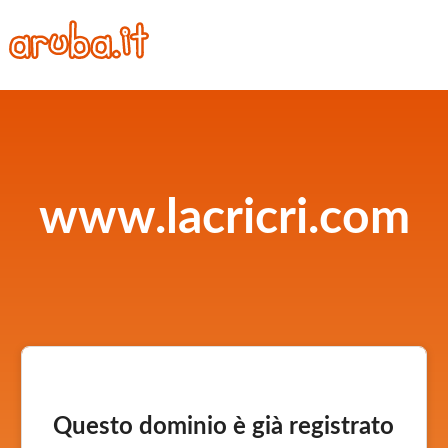
www.lacricri.com
Questo dominio è già registrato