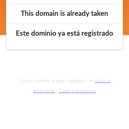
This domain is already taken
Este dominio ya está registrado
Questo dominio è stato registrato con
Aruba.it
Area clienti
|
Guide e Assistenza